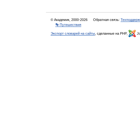
© Академик, 2000-2026
Обратная связь:
Техподдерж
👣 Путешествия
Экспорт словарей на сайты
, сделанные на PHP,
Jo